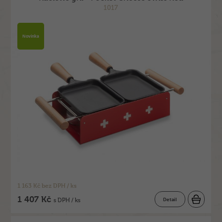
1017
Novinka
1 163 Kč bez DPH / ks
1 407 Kč
Detail
s DPH / ks