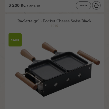
5 200 Kč
Detail
s DPH / ks
Raclette gril - Pocket Cheese Swiss Black
1015
Novinka