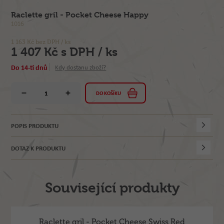
Raclette gril - Pocket Cheese Happy
1016
1 163 Kč bez DPH / ks
1 407 Kč s DPH / ks
Do 14-ti dnů
Kdy dostanu zboží?
DO KOŠÍKU
POPIS PRODUKTU
DOTAZ K PRODUKTU
Související produkty
Raclette gril - Pocket Cheese Swiss Red