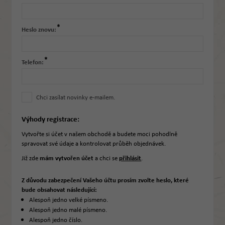
*
Heslo znovu:
*
Telefon:
Chci zasílat novinky e-mailem.
Výhody registrace:
Vytvořte si účet v našem obchodě a budete moci pohodlně
spravovat své údaje a kontrolovat průběh objednávek.
Již zde
mám vytvořen účet
a chci se
přihlásit
.
Z důvodu zabezpečení Vašeho účtu prosím zvolte heslo, které
bude obsahovat následující:
Alespoň jedno velké písmeno.
Alespoň jedno malé písmeno.
Alespoň jedno číslo.