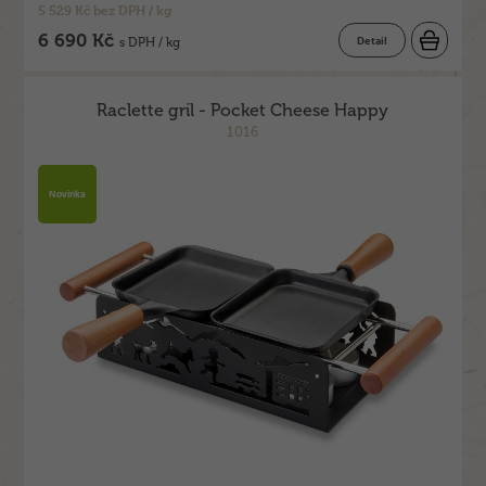
5 529 Kč bez DPH / kg
6 690 Kč
Detail
s DPH / kg
Raclette gril - Pocket Cheese Happy
1016
Novinka