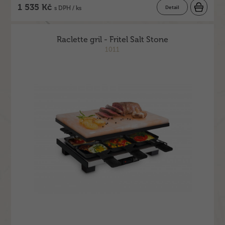
1 535 Kč
Detail
s DPH / ks
Raclette gril - Fritel Salt Stone
1011