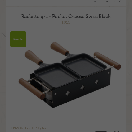
Raclette gril - Pocket Cheese Swiss Black
1015
Novinka
1 269 Kč bez DPH / ks