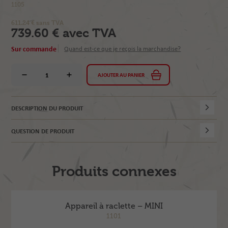
1105
611.24 € sans TVA
739.60 € avec TVA
Sur commande
Quand est-ce que je reçois la marchandise?
AJOUTER AU PANIER
DESCRIPTION DU PRODUIT
QUESTION DE PRODUIT
Produits connexes
Appareil à raclette – MINI
1101