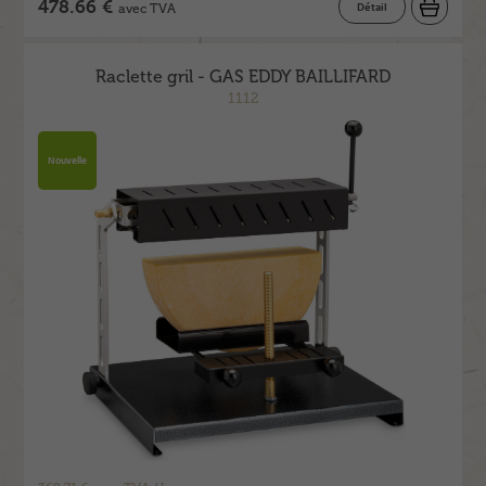
478.66 €
Détail
avec TVA
Raclette gril - GAS EDDY BAILLIFARD
1112
Nouvelle