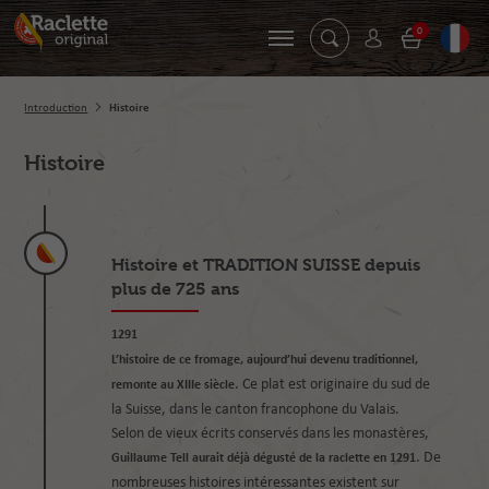
0
Introduction
Histoire
Histoire
Histoire et TRADITION SUISSE depuis
plus de 725 ans
1291
L’histoire de ce fromage, aujourd’hui devenu traditionnel,
. Ce plat est originaire du sud de
remonte au XIIIe siècle
la Suisse, dans le canton francophone du Valais.
Selon de vieux écrits conservés dans les monastères,
. De
Guillaume Tell aurait déjà dégusté de la raclette en 1291
nombreuses histoires intéressantes existent sur