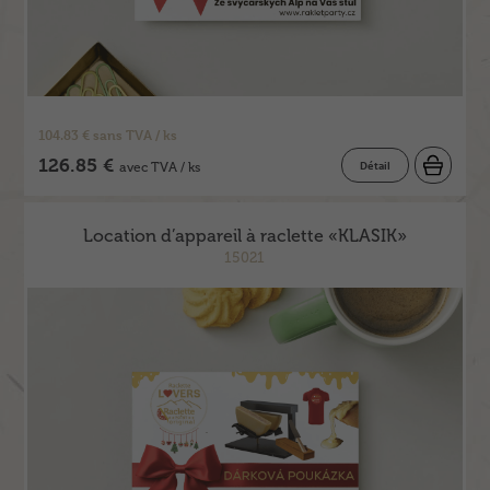
104.83 € sans TVA / ks
126.85 €
Détail
avec TVA / ks
Location d’appareil à raclette «KLASIK»
15021