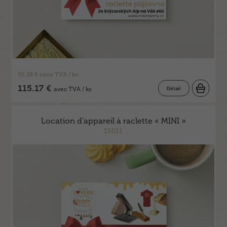
95.18 € sans TVA / ks
115.17 €
Détail
avec TVA / ks
Location d’appareil à raclette « MINI »
15011