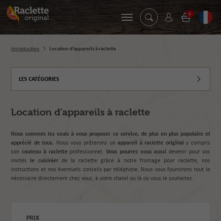
0
Introduction
Location d’appareils à raclette
LES CATÉGORIES
Location d’appareils à raclette
Nous sommes les seuls à vous proposer ce service, de plus en plus populaire et
apprécié de tous.
Nous vous prêterons un
appareil à raclette original
y compris
son
couteau à raclette
professionnel.
Vous pourrez vous aussi
devenir pour vos
invités
le cuisinier
de la raclette grâce à notre fromage pour raclette, nos
instructions et nos éventuels conseils par téléphone. Nous vous fournirons tout le
nécessaire directement chez vous, à votre chalet ou là où vous le souhaitez.
PRIX