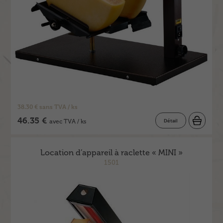
38.30 € sans TVA / ks
46.35 €
Détail
avec TVA / ks
Location d’appareil à raclette « MINI »
1501