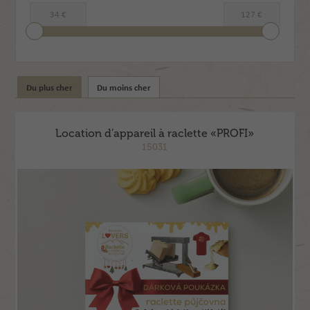
Du plus cher
Du moins cher
Location d’appareil à raclette «PROFI»
15031