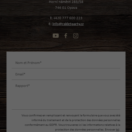
Horní náměstí 283/58
746 01 Opava
T:
+420 777 600 223
E:
info@rakletparty.cz
Vous confirmez en remplissant et renvoyant le formulaire que vous avez été
informé du traitement et de la protection des données personnelles
conformément au GDPR. Vous trouverez ici les informations relatives à la
protection des données personnelles. Envoyer
ici
.