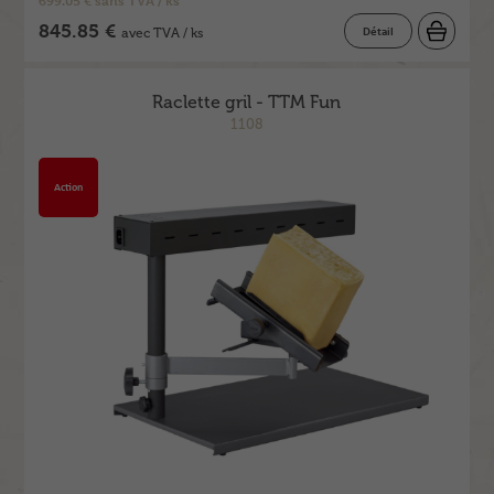
845.85 €
Détail
avec TVA / ks
Raclette gril - TTM Fun
1108
Action