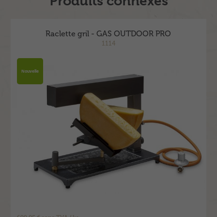
Produits connexes
Raclette gril - GAS OUTDOOR PRO
1114
Nouvelle
699.05 € sans TVA / ks