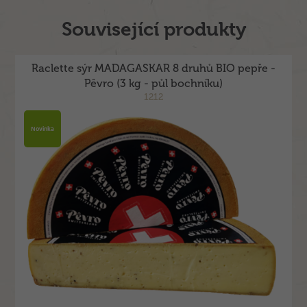
Související produkty
Raclette sýr MADAGASKAR 8 druhů BIO pepře -
Pêvro (3 kg - půl bochníku)
1212
Novinka