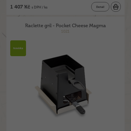
1 407 Kč
Detail
s DPH / ks
Raclette gril - Pocket Cheese Magma
1021
Novinka