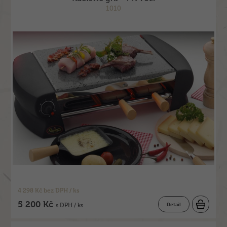
1010
4 298 Kč bez DPH / ks
5 200 Kč
Detail
s DPH / ks