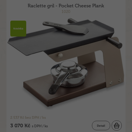
Raclette gril - Pocket Cheese Plank
1020
Novinka
2 537 Kč bez DPH / ks
3 070 Kč
Detail
s DPH / ks