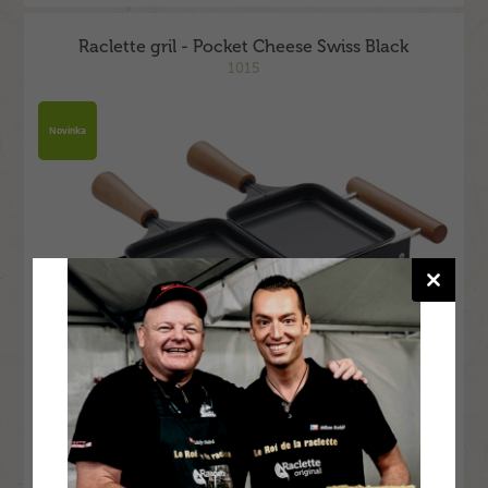
Raclette gril - Pocket Cheese Swiss Black
1015
Novinka
1 269 Kč bez DPH / ks