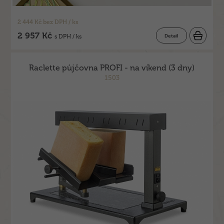
2 444 Kč bez DPH / ks
2 957 Kč
Detail
s DPH / ks
Raclette půjčovna PROFI - na víkend (3 dny)
1503