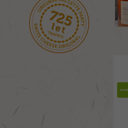
Novin