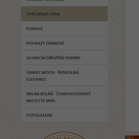
ŠVÝCARSKÁ VÍNA
FONDUE
POUKAZY DÁRKOVÉ
SLUNEČNÍ DŘEVĚNÉ HODINY
FAMILY WOOD - ŘEMESLNÁ
ELEGANCE
MILAN KOLÁŘ - ČESKOSLOVENSKÝ
RACLETTE KRÁL
FOTOGALERIE